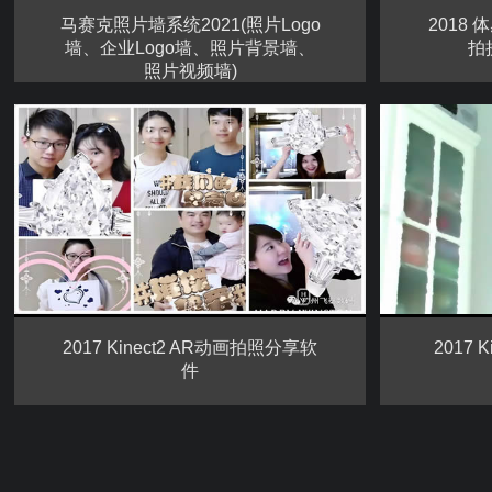
马赛克照片墙系统2021(照片Logo
2018
墙、企业Logo墙、照片背景墙、
拍
照片视频墙)
2017 Kinect2 AR动画拍照分享软
2017
件