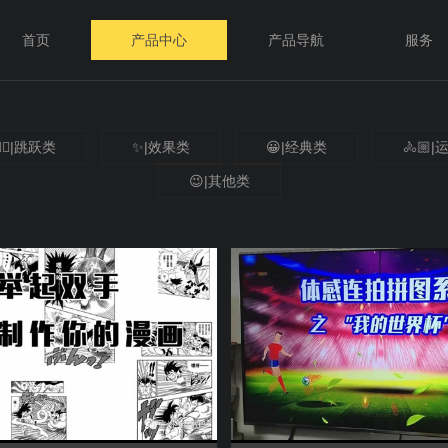
首页
产品中心
产品导航
服务
🏻‍♀️|跳跃类
✨|效果类
😀|经典类
🚴🏼
😉|其他类