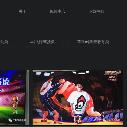
关于
视频中心
下载中心
|运动类
🚗|飞行驾驶类
🧑🏻‍🎓|科普教育类